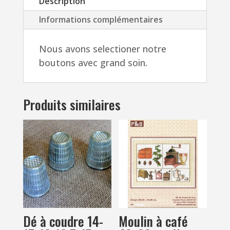
Description
trous
Informations complémentaires
Nous avons selectioner notre
boutons avec grand soin.
Produits similaires
Dé à coudre 14-
Moulin à café