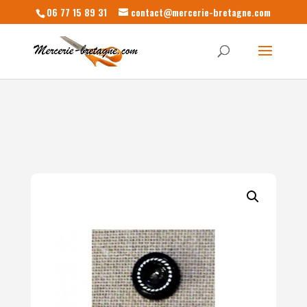
06 77 15 89 31
contact@mercerie-bretagne.com