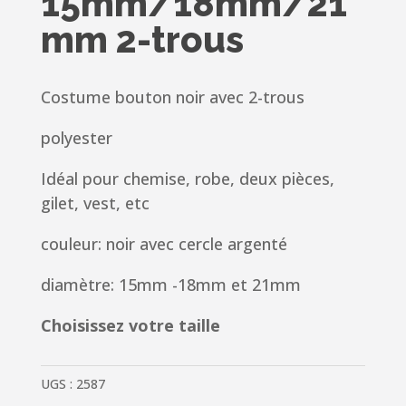
15mm/18mm/21
mm 2-trous
Costume bouton noir avec 2-trous
polyester
Idéal pour chemise, robe, deux pièces,
gilet, vest, etc
couleur: noir avec cercle argenté
diamètre: 15mm -18mm et 21mm
Choisissez votre taille
UGS :
2587