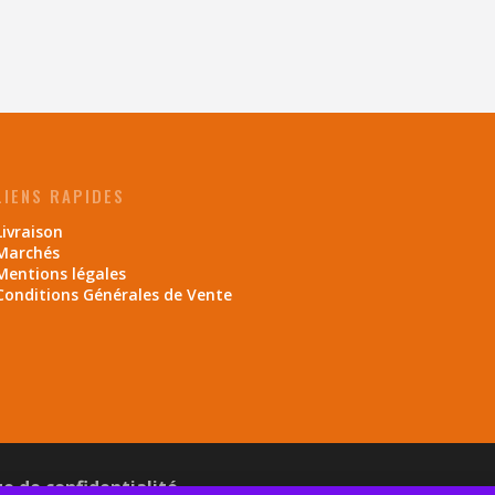
LIENS RAPIDES
Livraison
Marchés
Mentions légales
Conditions Générales de Vente
ue de confidentialité