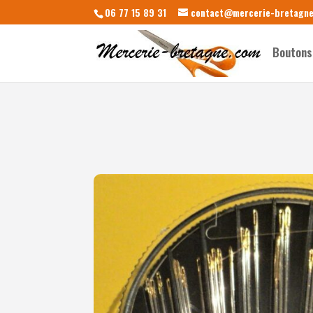
06 77 15 89 31
contact@mercerie-bretagn
Boutons