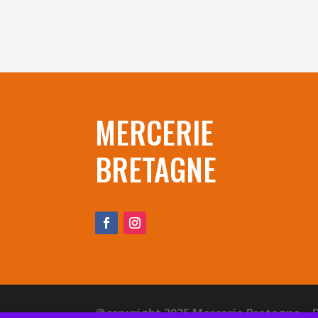
MERCERIE
BRETAGNE
@copyright 2025 Mercerie Bretagne – 