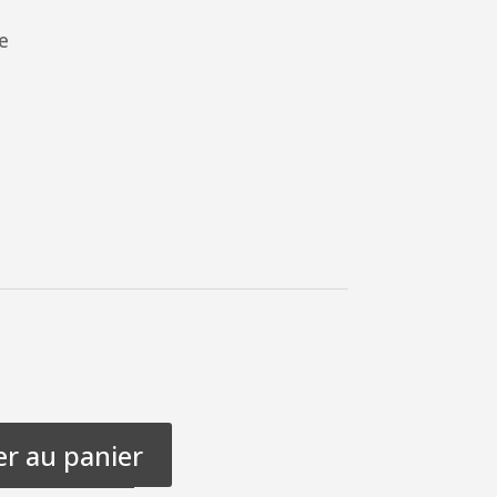
e
er au panier