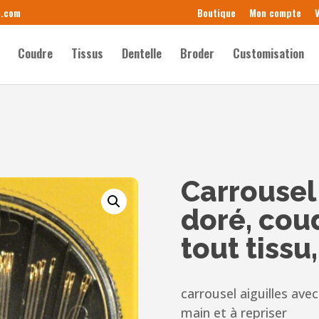
e.com
Boutique
Mon compte
V
Coudre
Tissus
Dentelle
Broder
Customisation
Carrousel 
doré, coud
tout tissu,
carrousel aiguilles avec
main et à repriser