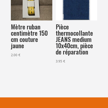
Mètre ruban
Pièce
centimètre 150
thermocollante
cm couture
JEANS medium
jaune
10x40cm, pièce
de réparation
2.00
€
3.95
€