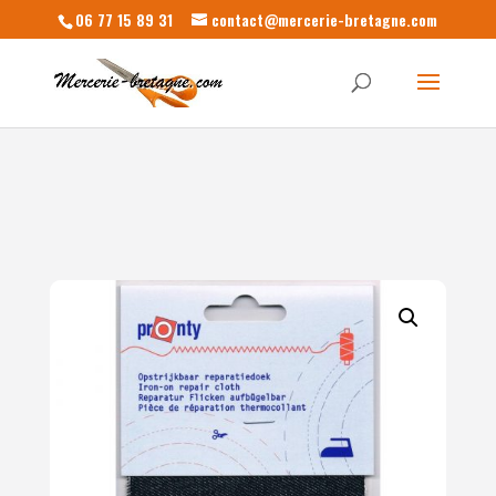
06 77 15 89 31
contact@mercerie-bretagne.com