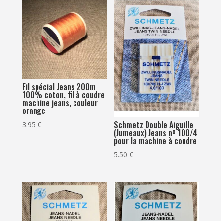
Fil spécial Jeans 200m
100% coton, fil à coudre
machine jeans, couleur
orange
Schmetz Double Aiguille
3.95
€
(Jumeaux) Jeans nº 100/4
pour la machine à coudre
5.50
€