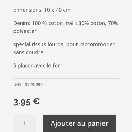
dimensions: 10 x 40 cm
Denim: 100 % coton twill: 30% coton, 70%
polyester
spécial tissus lourds, pour raccommoder
sans coudre.
à placer avec le fer
UGS :
3723-090
3.95
€
quantité
Ajouter au panier
de