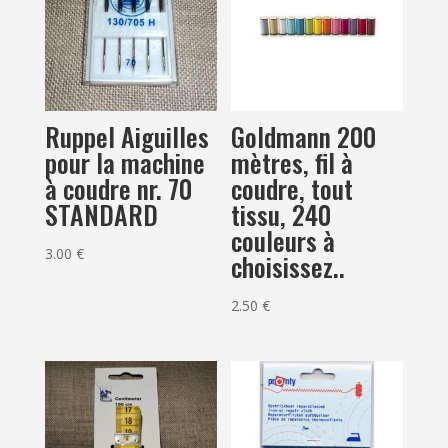
Ruppel Aiguilles
Goldmann 200
pour la machine
mètres, fil à
à coudre nr. 70
coudre, tout
STANDARD
tissu, 240
couleurs à
3.00
€
choisissez..
2.50
€