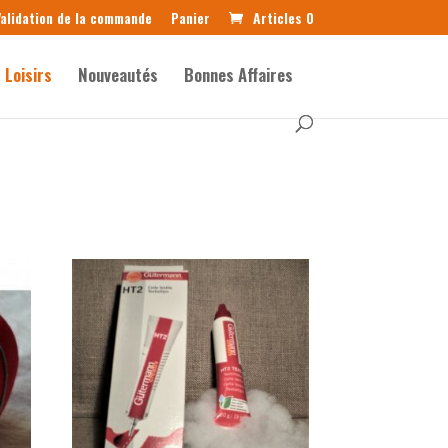
alidation de la commande
Panier
Articles 0
Loisirs
Nouveautés
Bonnes Affaires