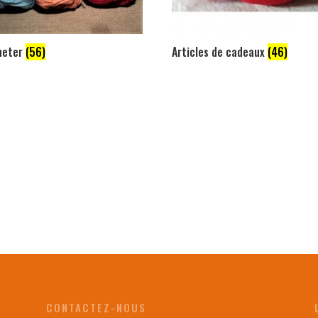
heter
(56)
Articles de cadeaux
(46)
CONTACTEZ-NOUS