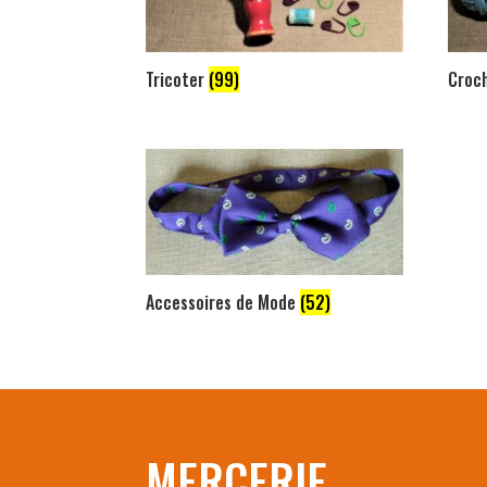
Tricoter
(99)
Croc
Accessoires de Mode
(52)
MERCERIE