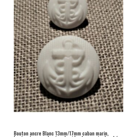
Bouton ancre Blanc 13mm/17mm caban marin,