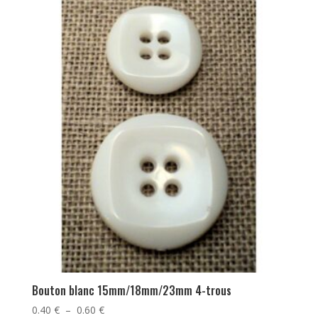
Bouton blanc 15mm/18mm/23mm 4-trous
Plage
0.40
€
–
0.60
€