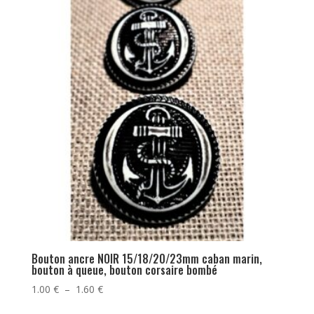
Bouton ancre NOIR 15/18/20/23mm caban marin,
bouton à queue, bouton corsaire bombé
Plage
1.00
€
–
1.60
€
de