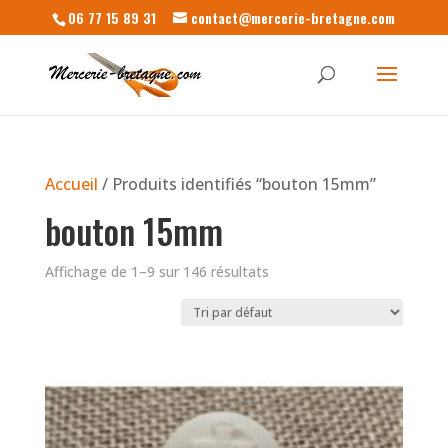
06 77 15 89 31
contact@mercerie-bretagne.com
Accueil
/ Produits identifiés “bouton 15mm”
bouton 15mm
Affichage de 1–9 sur 146 résultats