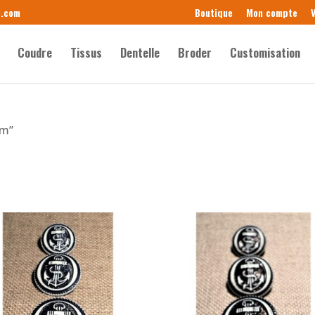
e.com
Boutique
Mon compte
V
Coudre
Tissus
Dentelle
Broder
Customisation
mm”