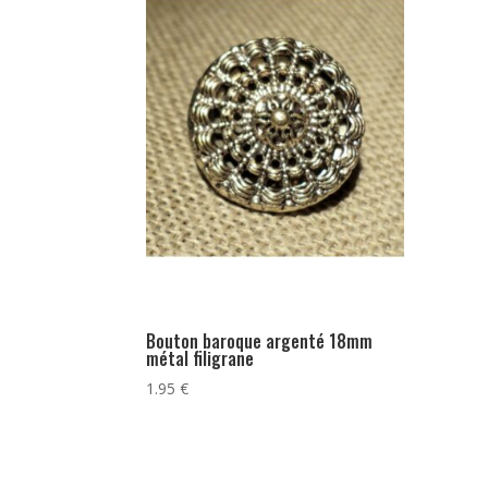
Bouton baroque argenté 18mm
métal filigrane
1.95
€