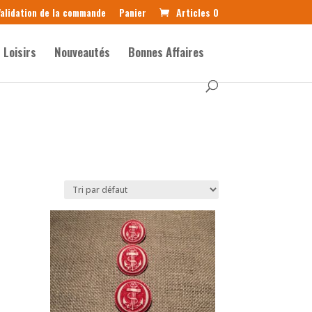
alidation de la commande
Panier
Articles 0
Loisirs
Nouveautés
Bonnes Affaires