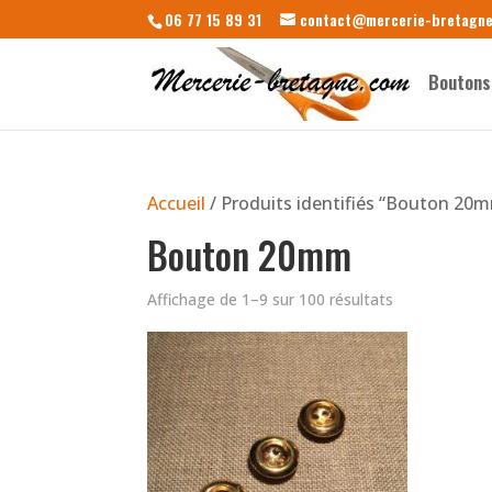
06 77 15 89 31
contact@mercerie-bretagn
Boutons
Accueil
/ Produits identifiés “Bouton 20
Bouton 20mm
Affichage de 1–9 sur 100 résultats