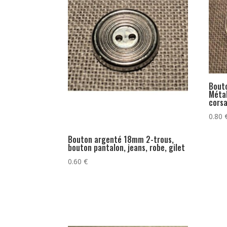
Bout
Métal
corsa
0.80
Bouton argenté 18mm 2-trous,
bouton pantalon, jeans, robe, gilet
0.60
€