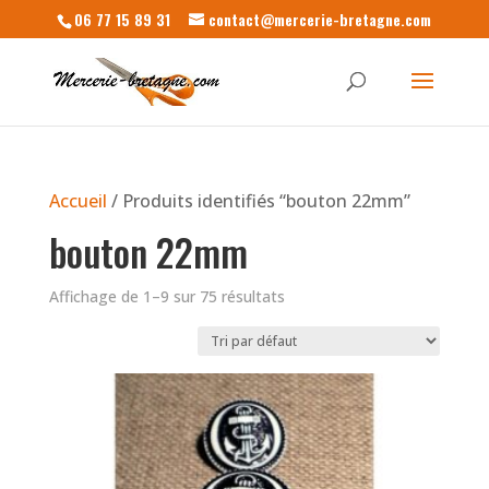
06 77 15 89 31
contact@mercerie-bretagne.com
Accueil
/ Produits identifiés “bouton 22mm”
bouton 22mm
Affichage de 1–9 sur 75 résultats