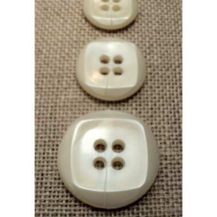
0.60 €