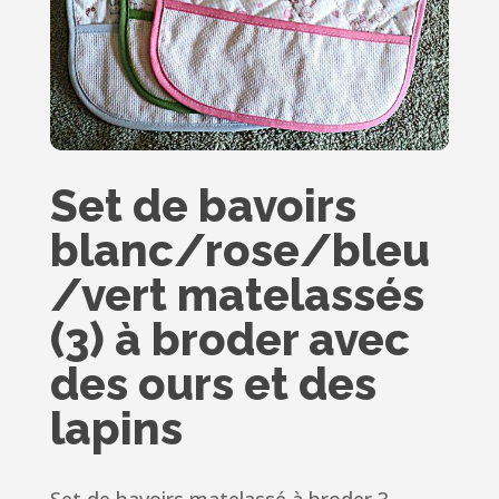
Set de bavoirs
blanc/rose/bleu
/vert matelassés
(3) à broder avec
des ours et des
lapins