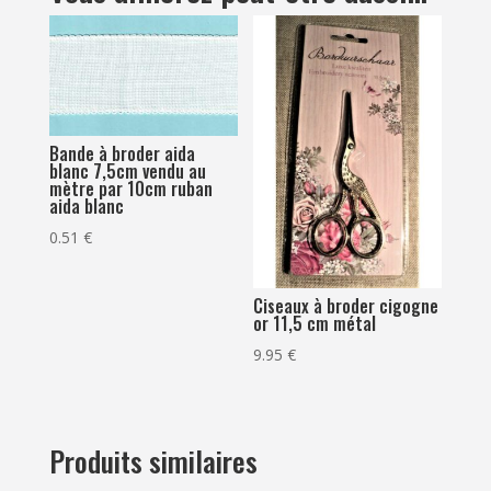
Bande à broder aida
blanc 7,5cm vendu au
mètre par 10cm ruban
aida blanc
0.51
€
Ciseaux à broder cigogne
or 11,5 cm métal
9.95
€
Produits similaires