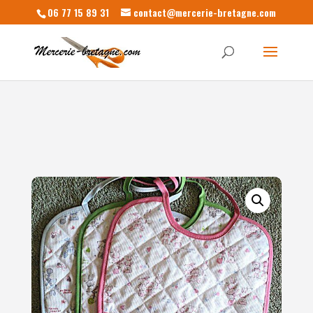
06 77 15 89 31
contact@mercerie-bretagne.com