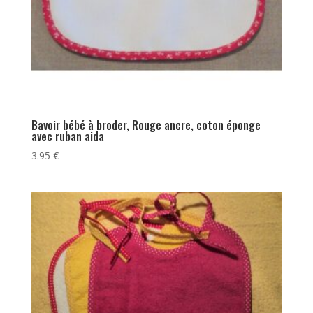
Bavoir bébé à broder, Rouge ancre, coton éponge
avec ruban aida
3.95
€