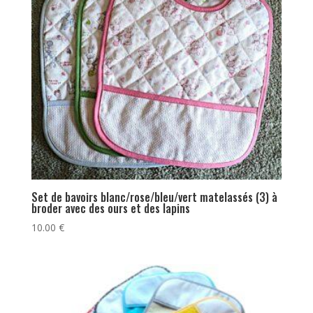
Set de bavoirs blanc/rose/bleu/vert matelassés (3) à
broder avec des ours et des lapins
10.00
€