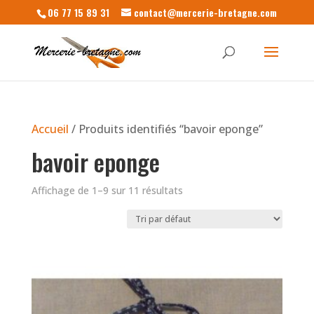
06 77 15 89 31
contact@mercerie-bretagne.com
Accueil
/ Produits identifiés “bavoir eponge”
bavoir eponge
Affichage de 1–9 sur 11 résultats