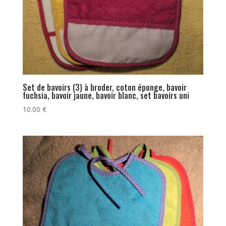
Set de bavoirs (3) à broder, coton éponge, bavoir
fuchsia, bavoir jaune, bavoir blanc, set bavoirs uni
10.00
€