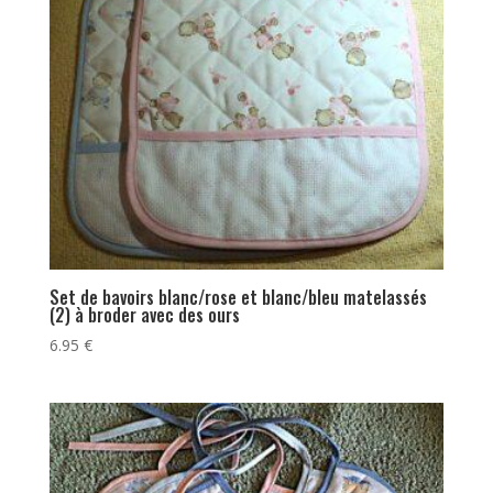
Set de bavoirs blanc/rose et blanc/bleu matelassés
(2) à broder avec des ours
6.95
€