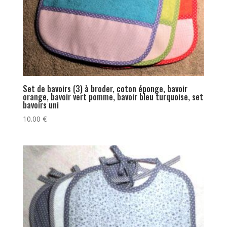
Set de bavoirs (3) à broder, coton éponge, bavoir
orange, bavoir vert pomme, bavoir bleu turquoise, set
bavoirs uni
10.00
€