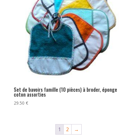
Set de bavoirs famille (10 pièces) à broder, éponge
coton assorties
29.50
€
1
2
→