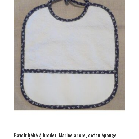
Bavoir bébé à broder, Marine ancre, coton éponge