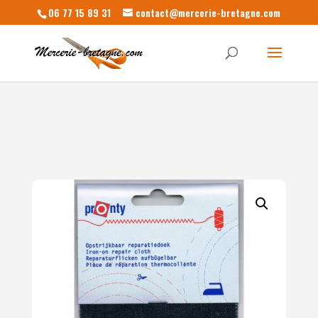
06 77 15 89 31
contact@mercerie-bretagne.com