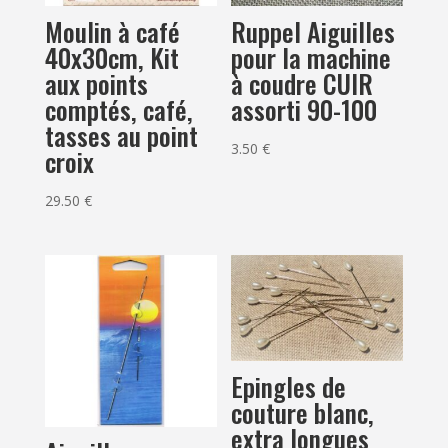
Moulin à café
Ruppel Aiguilles
40x30cm, Kit
pour la machine
aux points
à coudre CUIR
comptés, café,
assorti 90-100
tasses au point
3.50
€
croix
29.50
€
Epingles de
couture blanc,
extra longues