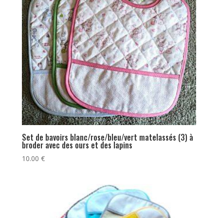
Set de bavoirs blanc/rose/bleu/vert matelassés (3) à
broder avec des ours et des lapins
10.00
€