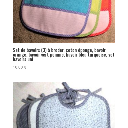
Set de bavoirs (3) à broder, coton éponge, bavoir
orange, bavoir vert pomme, bavoir bleu turquoise, set
bavoirs uni
10.00
€