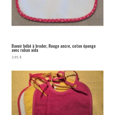
Bavoir bébé à broder, Rouge ancre, coton éponge
avec ruban aida
3.95
€