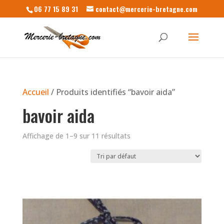
06 77 15 89 31
contact@mercerie-bretagne.com
Accueil
/ Produits identifiés “bavoir aida”
bavoir aida
Affichage de 1–9 sur 11 résultats