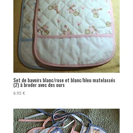
Set de bavoirs blanc/rose et blanc/bleu matelassés
(2) à broder avec des ours
6.95
€