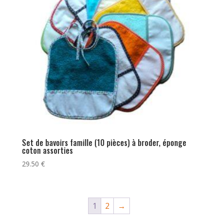
Set de bavoirs famille (10 pièces) à broder, éponge
coton assorties
29.50
€
1
2
→