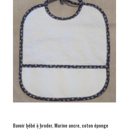
Bavoir bébé à broder, Marine ancre, coton éponge