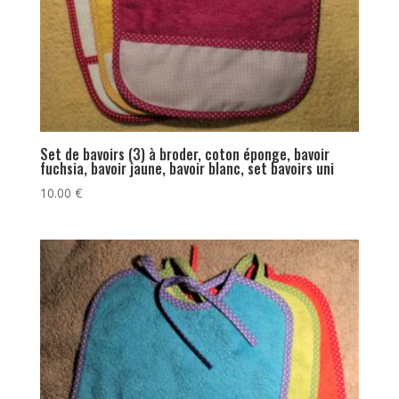
Set de bavoirs (3) à broder, coton éponge, bavoir
fuchsia, bavoir jaune, bavoir blanc, set bavoirs uni
10.00
€