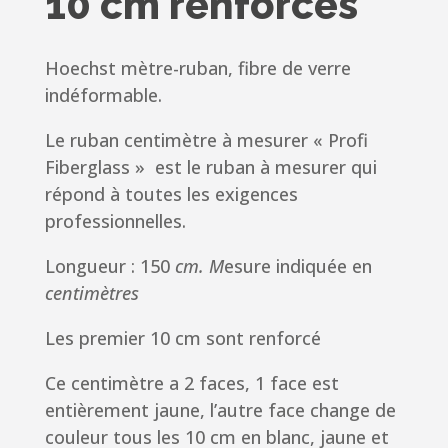
10 cm renforcés
Hoechst mètre-ruban, fibre de verre
indéformable.
Le ruban centimètre à mesurer « Profi
Fiberglass » est le ruban à mesurer qui
répond à toutes les exigences
professionnelles.
L
ongueur : 150
cm. M
esure indiquée en
centimètres
Les premier 10 cm sont renforcé
Ce centimètre a 2 faces, 1 face est
entièrement jaune,
l’autre face change de
couleur tous les 10 cm en blanc, jaune et