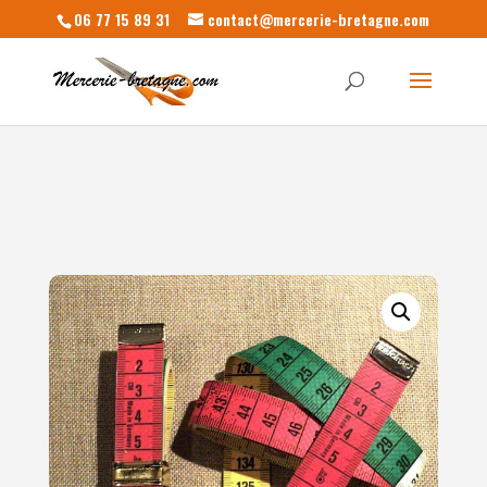
06 77 15 89 31
contact@mercerie-bretagne.com