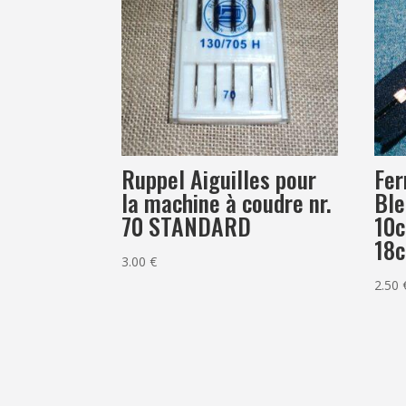
Ruppel Aiguilles pour
Fer
la machine à coudre nr.
Ble
70 STANDARD
10
18
3.00
€
2.50