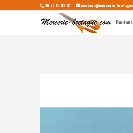
06 77 15 89 31
contact@mercerie-bretagn
Boutons