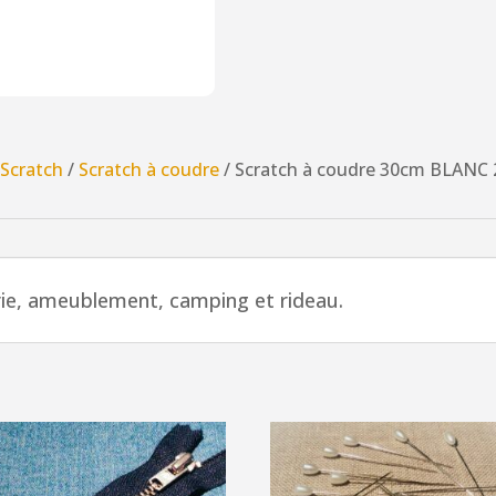
/
Scratch
/
Scratch à coudre
/ Scratch à coudre 30cm BLAN
rie, ameublement, camping et rideau.