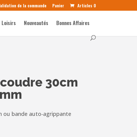
alidation de la commande
Panier
Articles 0
Loisirs
Nouveautés
Bonnes Affaires
 coudre 30cm
5mm
an ou bande auto-agrippante