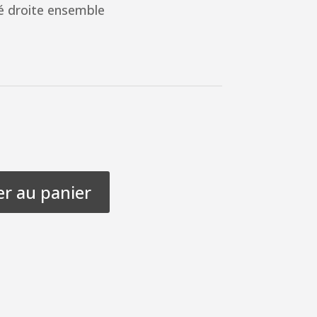
é droite ensemble
er au panier