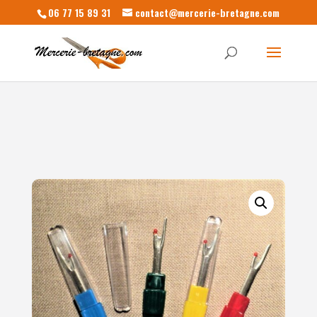
06 77 15 89 31
contact@mercerie-bretagne.com