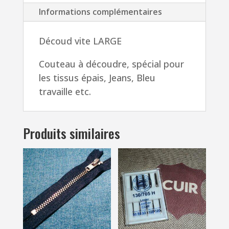
et
Informations complémentaires
bleu
Découd vite LARGE
Couteau à découdre, spécial pour
les tissus épais, Jeans, Bleu
travaille etc.
Produits similaires