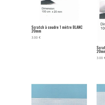
Scratch à coudre 1 mètre BLANC
20mm
3.00
€
Scra
20m
3.00