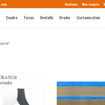
e.com
Boutique
Mon compte
V
Coudre
Tissus
Dentelle
Broder
Customisation
pante”