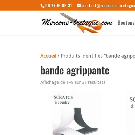
06 77 15 89 31
contact@mercerie-bretagn
Boutons
Accueil
/ Produits identifiés “bande agrip
bande agrippante
Affichage de 1–9 sur 31 résultats