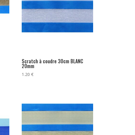
Scratch à coudre 30cm BLANC
20mm
1.20
€