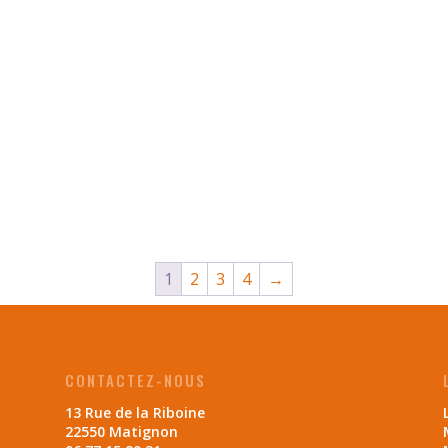
1
2
3
4
→
CONTACTEZ-NOUS
13 Rue de la Riboine
22550 Matignon