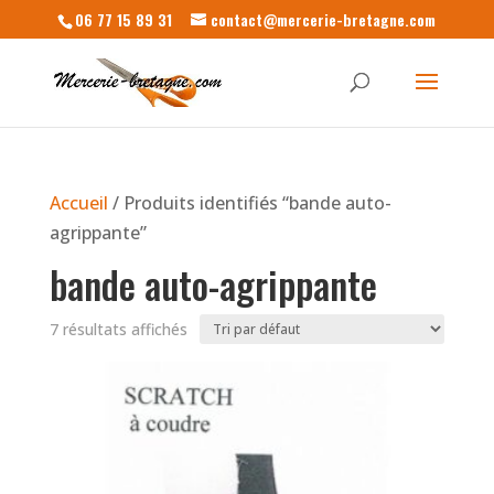
06 77 15 89 31
contact@mercerie-bretagne.com
Accueil
/ Produits identifiés “bande auto-
agrippante”
bande auto-agrippante
7 résultats affichés