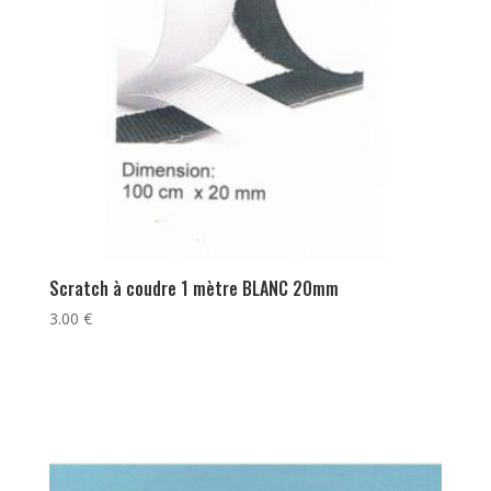
Scratch à coudre 1 mètre BLANC 20mm
3.00
€