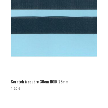
Scratch à coudre 30cm NOIR 25mm
1.20
€