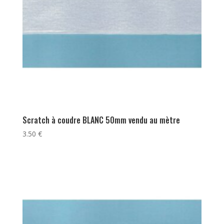
Scratch à coudre BLANC 50mm vendu au mètre
3.50
€