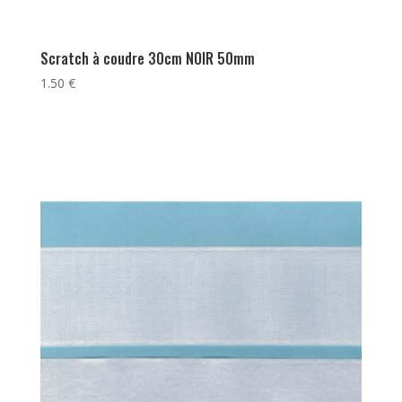
Scratch à coudre 30cm NOIR 50mm
1.50
€