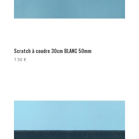
Scratch à coudre 30cm BLANC 50mm
1.50
€