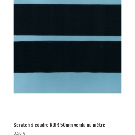
Scratch à coudre NOIR 50mm vendu au mètre
3.50
€