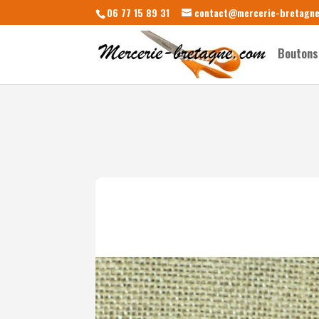
06 77 15 89 31
contact@mercerie-bretagn
Boutons