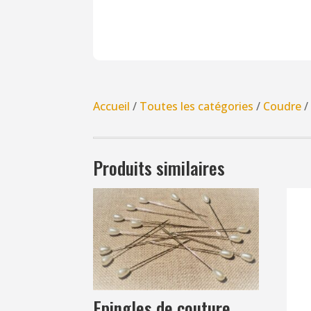
Accueil
/
Toutes les catégories
/
Coudre
Produits similaires
Epingles de couture