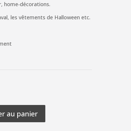
ur, home-décorations.
al, les vêtements de Halloween etc.
ement
er au panier