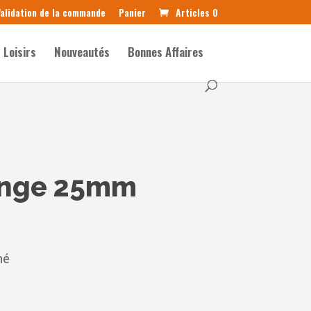
alidation de la commande
Panier
Articles 0
Loisirs
Nouveautés
Bonnes Affaires
ange 25mm
né