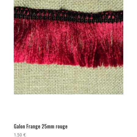
Galon Frange 25mm rouge
1.50
€