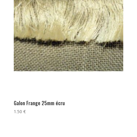
Galon Frange 25mm écru
1.50
€