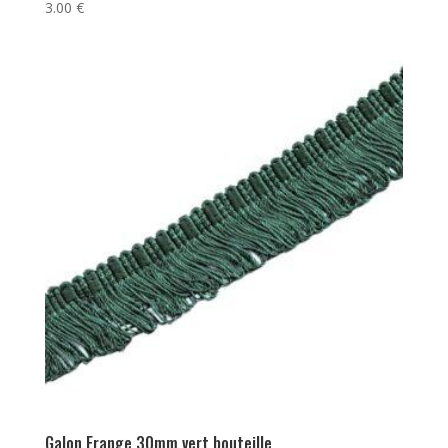
3.00
€
Galon Frange 30mm vert bouteille