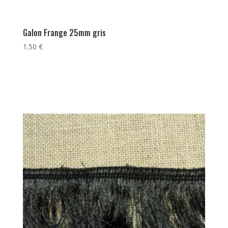
Galon Frange 25mm gris
1.50
€