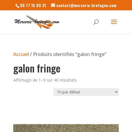
06 77 15 89 31
contact@mercerie-bretagne.com
Accueil
/ Produits identifiés “galon fringe”
galon fringe
Affichage de 1–9 sur 40 résultats