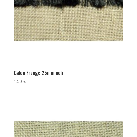
Galon Frange 25mm noir
1.50
€