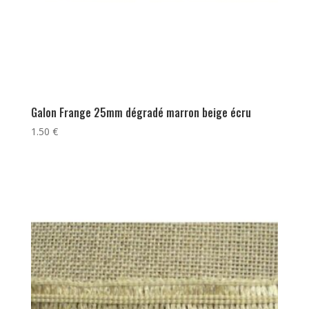
Galon Frange 25mm dégradé marron beige écru
1.50
€