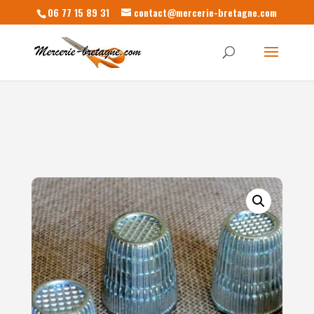
06 77 15 89 31
contact@mercerie-bretagne.com