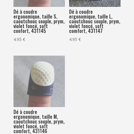
Dé à coudre
Dé à coudre
ergonomique, taille S,
ergonomique, taille L,
caoutchouc souple, prym,
caoutchouc souple, prym,
violet foncé, soft
violet foncé, soft
confort, 431145
comfort, 431147
4.95
€
4.95
€
Dé à coudre
ergonomique, taille M,
caoutchouc souple, prym,
violet foncé, soft
comfort, 431146