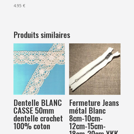
4.95
€
Produits similaires
Dentelle BLANC
Fermeture Jeans
CASSE 50mm
métal Blanc
dentelle crochet
8cm-10cm-
100% coton
12cm-15cm-
18cm-20cm YKK