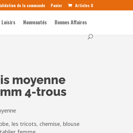
alidation de la commande
Panier
Articles 0
Loisirs
Nouveautés
Bonnes Affaires
ris moyenne
mm 4-trous
oyenne
robe, les tricots, chemise, blouse
tablier femme.