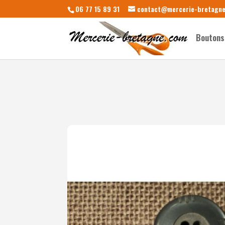
06 77 15 89 31
contact@mercerie-bretagn
Boutons