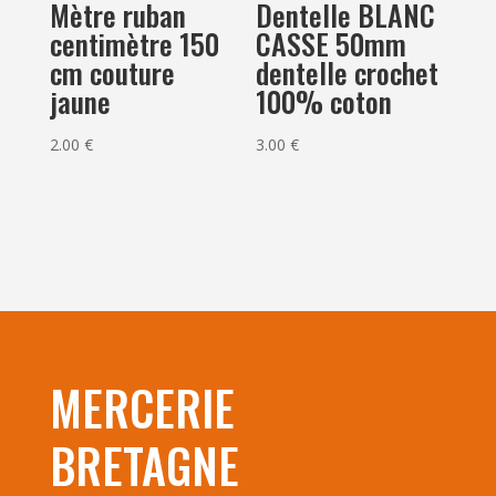
Mètre ruban
Dentelle BLANC
centimètre 150
CASSE 50mm
cm couture
dentelle crochet
jaune
100% coton
2.00
€
3.00
€
MERCERIE
BRETAGNE