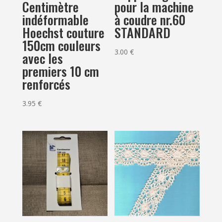
pour la machine
Centimètre
à coudre nr.60
indéformable
STANDARD
Hoechst couture
150cm couleurs
3.00
€
avec les
premiers 10 cm
renforcés
3.95
€