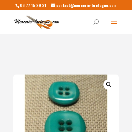
06 77 15 89 31
contact@mercerie-bretagne.com