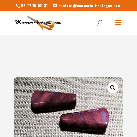
06 77 15 89 31
contact@mercerie-bretagne.com