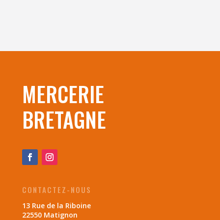
MERCERIE
BRETAGNE
CONTACTEZ-NOUS
13 Rue de la Riboine
22550 Matignon