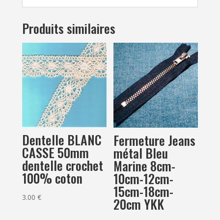
Produits similaires
Dentelle BLANC
Fermeture Jeans
CASSE 50mm
métal Bleu
dentelle crochet
Marine 8cm-
100% coton
10cm-12cm-
15cm-18cm-
3.00
€
20cm YKK