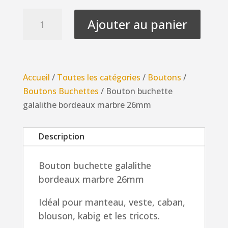
quantité
Ajouter au panier
de
Bouton
buchette
galalithe
Accueil
/
Toutes les catégories
/
Boutons
/
bordeaux
Boutons Buchettes
/ Bouton buchette
marbre
galalithe bordeaux marbre 26mm
26mm
Description
Bouton buchette galalithe
bordeaux marbre 26mm
Idéal pour manteau, veste, caban,
blouson, kabig et les tricots.