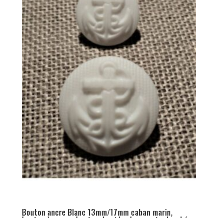
Bouton ancre Blanc 13mm/17mm caban marin,