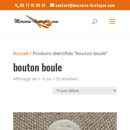
06 77 15 89 31
contact@mercerie-bretagne.com
Accueil
/ Produits identifiés “bouton boule”
bouton boule
Affichage de 1–9 sur 132 résultats