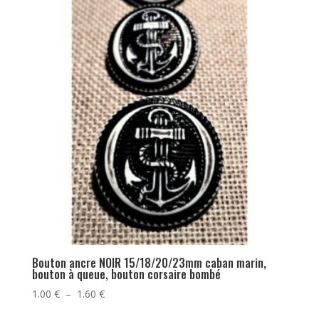
Bouton ancre NOIR 15/18/20/23mm caban marin,
bouton à queue, bouton corsaire bombé
Plage
1.00
€
–
1.60
€
de