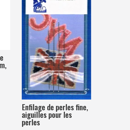
te
cm,
Enfilage de perles fine,
aiguilles pour les
perles