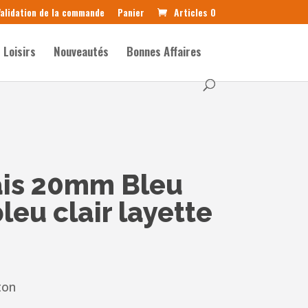
alidation de la commande
Panier
Articles 0
Loisirs
Nouveautés
Bonnes Affaires
ais 20mm Bleu
leu clair layette
ton