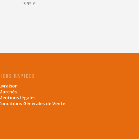
3.95
€
LIENS RAPIDES
Livraison
Marchés
Mentions légales
Conditions Générales de Vente