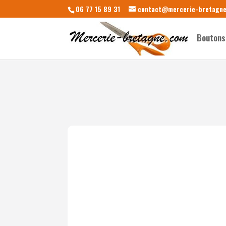
06 77 15 89 31
contact@mercerie-bretagn
Boutons