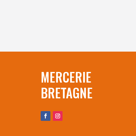
MERCERIE
BRETAGNE