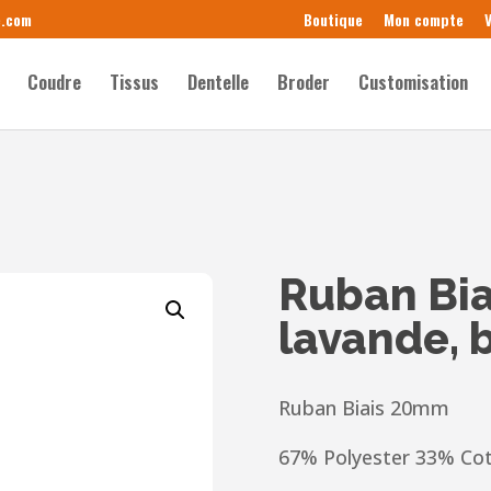
e.com
Boutique
Mon compte
V
Coudre
Tissus
Dentelle
Broder
Customisation
Ruban Bi
lavande, b
Ruban Biais 20mm
67% Polyester 33% Co