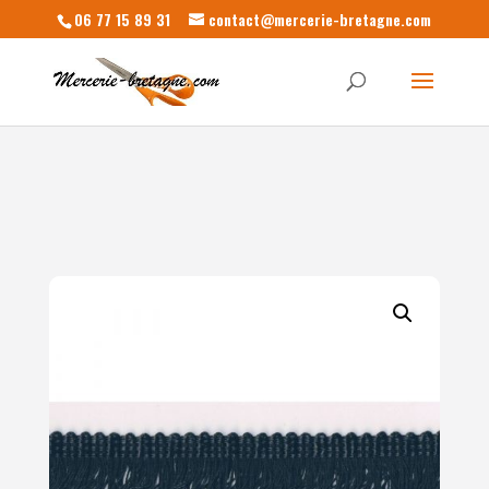
06 77 15 89 31
contact@mercerie-bretagne.com