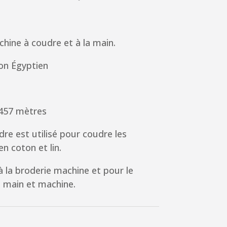
chine à coudre et à la main.
on Égyptien
 457 mètres
dre est utilisé pour coudre les
n coton et lin.
 la broderie machine et pour le
à main et machine.