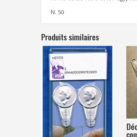
N. 50
Produits similaires
Déc
cou