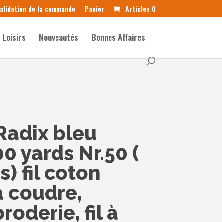
alidation de la commande
Panier
Articles 0
Loisirs
Nouveautés
Bonnes Affaires
 Radix bleu
0 yards Nr.50 (
) fil coton
 coudre,
oderie, fil à