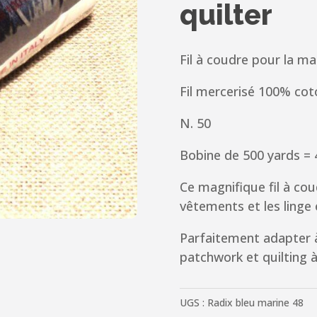
quilter
Fil à coudre pour la ma
Fil mercerisé 100% cot
N. 50
Bobine de 500 yards =
Ce magnifique fil à cou
vêtements et les linge e
Parfaitement adapter à
patchwork et quilting 
UGS :
Radix bleu marine 48