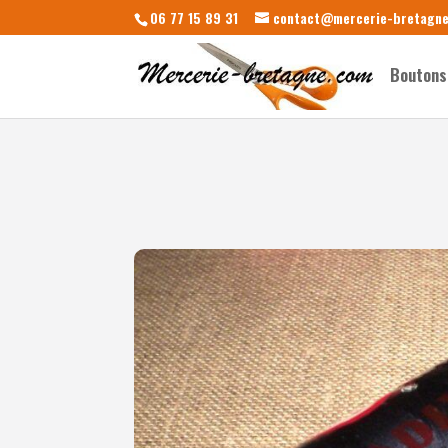
06 77 15 89 31
contact@mercerie-bretagn
Boutons