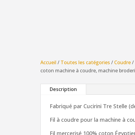
Accueil
/
Toutes les catégories
/
Coudre
coton machine à coudre, machine broderie,
Description
Fabriqué par Cucirini Tre Stelle (
Fil à coudre pour la machine à cou
Fil mercerisé 100% coton Égyptie