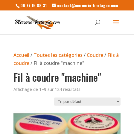
06 77 15 89 31
contact@mercerie-bretagne.com
Accueil
/
Toutes les catégories
/
Coudre
/
Fils à
coudre
/ Fil à coudre "machine"
Fil à coudre "machine"
Affichage de 1–9 sur 124 résultats