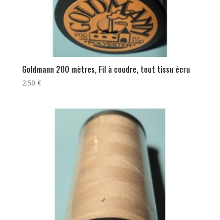
Goldmann 200 mètres, Fil à coudre, tout tissu écru
2.50
€