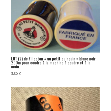
LOT (2) de Fil coton « au petit quinquin » blanc noir
200m pour coudre à la machine à coudre et à la
main.
5.80
€