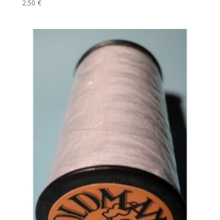
2.50
€