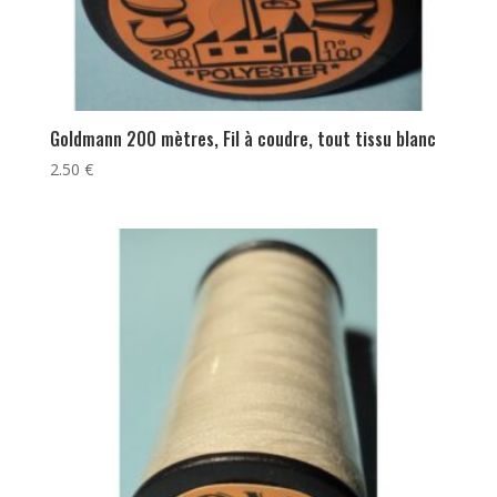
Goldmann 200 mètres, Fil à coudre, tout tissu blanc
2.50
€