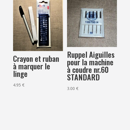
Ruppel Aiguilles
Crayon et ruban
pour la machine
à marquer le
à coudre nr.60
linge
STANDARD
4.95
€
3.00
€