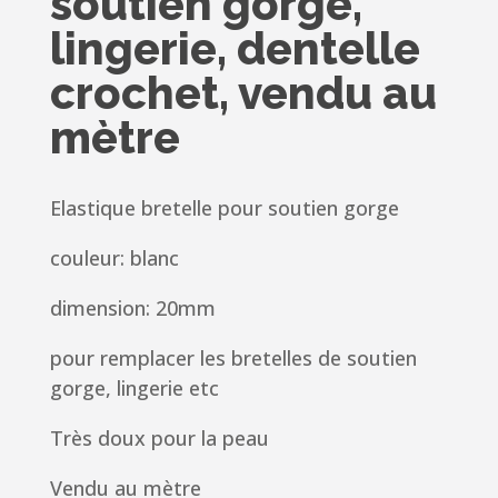
soutien gorge,
lingerie, dentelle
crochet, vendu au
mètre
Elastique bretelle pour soutien gorge
couleur: blanc
dimension: 20mm
pour remplacer les bretelles de soutien
gorge, lingerie etc
Très doux pour la peau
Vendu au mètre