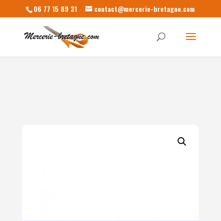
06 77 15 89 31
contact@mercerie-bretagne.com