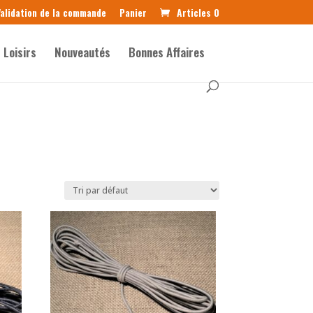
alidation de la commande
Panier
Articles 0
Loisirs
Nouveautés
Bonnes Affaires