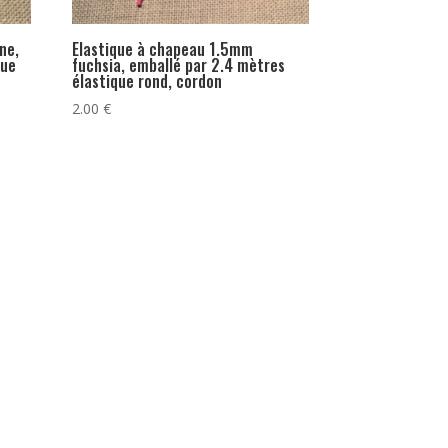
ne,
Elastique à chapeau 1.5mm
que
fuchsia, emballé par 2.4 mètres
élastique rond, cordon
2.00
€