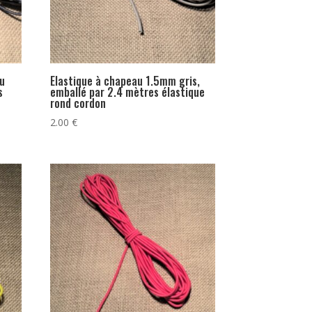
eu
Elastique à chapeau 1.5mm gris,
s
emballé par 2.4 mètres élastique
rond cordon
2.00
€