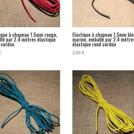
ique à chapeau 1.5mm rouge,
Elastique à chapeau 1.5mm bl
lé par 2.4 mètres élastique
marine, emballé par 2.4 mètre
 cordon
élastique rond cordon
€
2.00
€