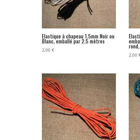
Elastique à chapeau 1.5mm Noir ou
Elast
Blanc, emballé par 2.5 mètres
embal
rond,
2.00
€
2.00