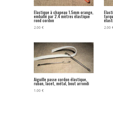
Elastique à chapeau 1.5mm orange,
Elas
emballé par 2.4 mètres élastique
turqu
rond cordon
élast
2.00
€
2.00
Aiguille passe cordon élastique,
ruban, lacet, métal, bout arrondi
1.00
€