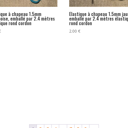
tique à chapeau 1.5mm
Elastique à chapeau 1.5mm jau
oise, emballé par 2.4 mètres
emballé par 2.4 mètres élasti
ique rond cordon
rond cordon
€
2.00
€