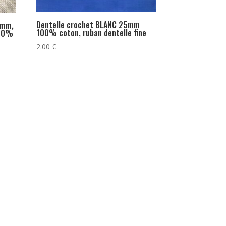
Dentelle crochet BLANC 25mm
0mm,
100% coton, ruban dentelle fine
100%
2.00
€