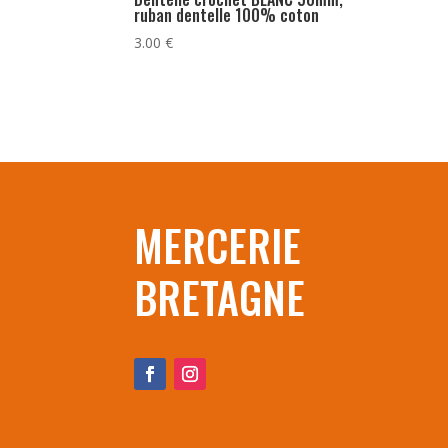
ruban dentelle 100% coton
3.00
€
MERCERIE
BRETAGNE