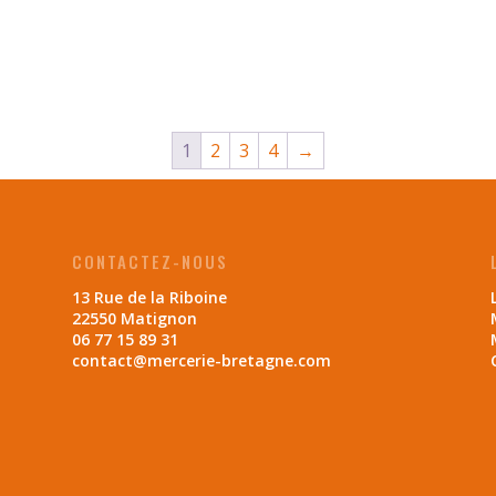
1
2
3
4
→
CONTACTEZ-NOUS
13 Rue de la Riboine
22550 Matignon
06 77 15 89 31
contact@mercerie-bretagne.com