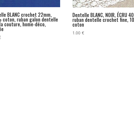
elle BLANC crochet 22mm,
Dentelle BLANC, NOIR, ÉCRU 4
 coton, ruban galon dentelle
ruban dentelle crochet fine, 
la couture, home-déco,
coton
ée
1.00
€
€