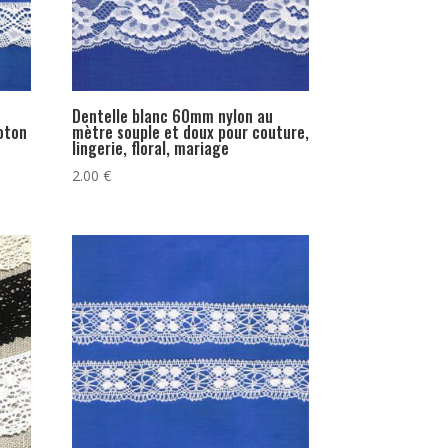
Dentelle blanc 60mm nylon au
oton
mètre souple et doux pour couture,
lingerie, floral, mariage
2.00
€