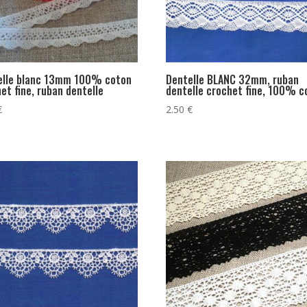
elle blanc 13mm 100% coton
Dentelle BLANC 32mm, ruban
et fine, ruban dentelle
dentelle crochet fine, 100% c
€
2.50
€