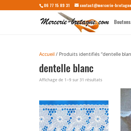
06 77 15 89 31
contact@mercerie-bretagn
Boutons
Accueil
/ Produits identifiés “dentelle bla
dentelle blanc
Affichage de 1–9 sur 31 résultats