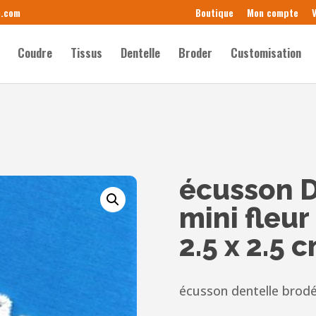
e.com
Boutique
Mon compte
V
Coudre
Tissus
Dentelle
Broder
Customisation
écusson D
mini fleur
2.5 x 2.5 
écusson dentelle brodé