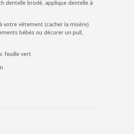
h dentelle brodé, applique dentelle à
à votre vêtement (cacher la misère)
ements bébés ou décorer un pull,
c feuille vert
cm