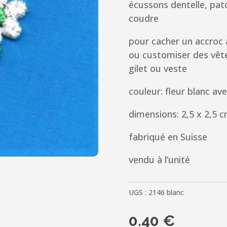
écussons dentelle, patc
coudre
pour cacher un accroc 
ou customiser des vêt
gilet ou veste
couleur: fleur blanc ave
dimensions: 2,5 x 2,5 
fabriqué en Suisse
vendu à l’unité
UGS :
2146 blanc
0.40
€