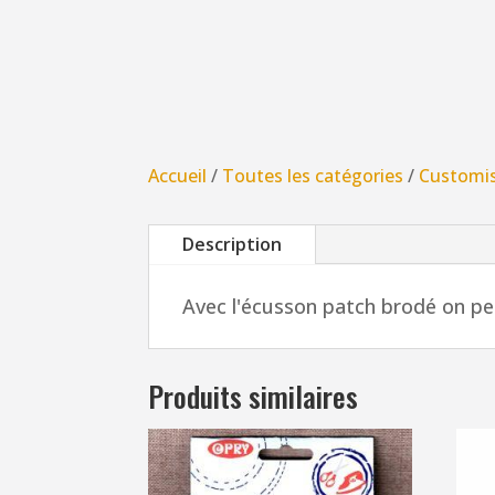
Accueil
/
Toutes les catégories
/
Customi
Description
Avec l'écusson patch brodé on peu
Produits similaires