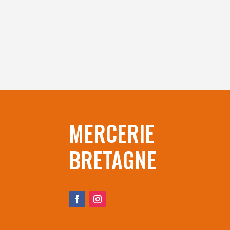
MERCERIE
BRETAGNE