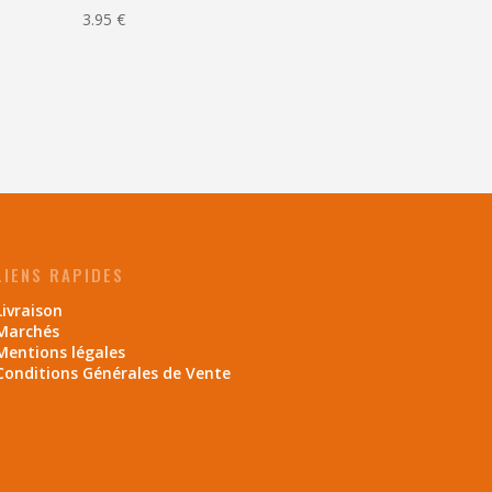
3.95
€
LIENS RAPIDES
Livraison
Marchés
Mentions légales
Conditions Générales de Vente