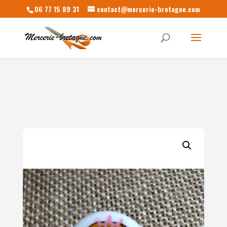
06 77 15 89 31
contact@mercerie-bretagne.com