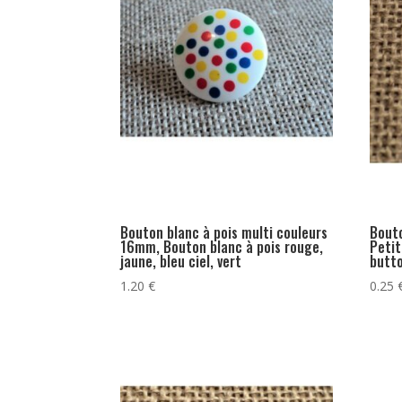
Bouton blanc à pois multi couleurs
Bout
16mm, Bouton blanc à pois rouge,
Petit
jaune, bleu ciel, vert
butt
1.20
€
0.25