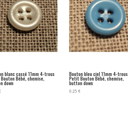
on blanc cassé 11mm 4-trous
Bouton bleu ciel 11mm 4-trous
 Bouton Bébé, chemise,
Petit Bouton Bébé, chemise,
on down
button down
€
0.25
€