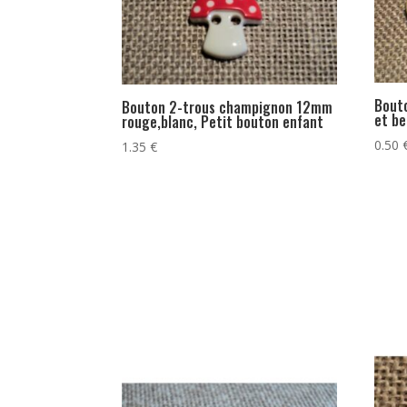
Bout
Bouton 2-trous champignon 12mm
et be
rouge,blanc, Petit bouton enfant
0.50
1.35
€