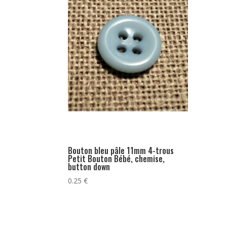
Bouton bleu pâle 11mm 4-trous
Petit Bouton Bébé, chemise,
button down
0.25
€