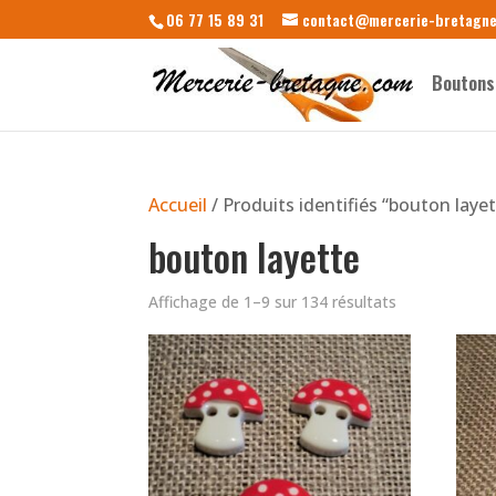
06 77 15 89 31
contact@mercerie-bretagn
Boutons
Accueil
/ Produits identifiés “bouton laye
bouton layette
Affichage de 1–9 sur 134 résultats