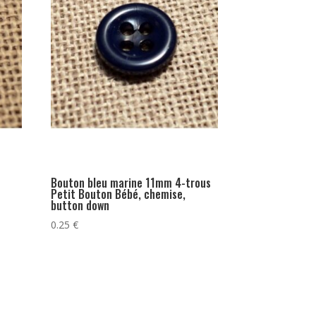
Bouton bleu marine 11mm 4-trous
Petit Bouton Bébé, chemise,
button down
0.25
€