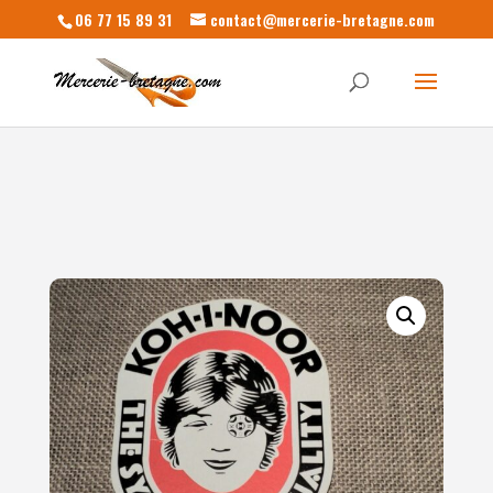
06 77 15 89 31
contact@mercerie-bretagne.com