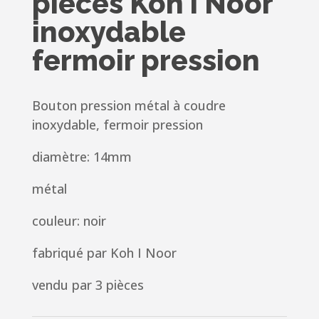
pièces Koh i Noor
inoxydable
fermoir pression
Bouton pression métal à coudre
inoxydable, fermoir pression
diamètre: 14mm
métal
couleur: noir
fabriqué par Koh I Noor
vendu par 3 pièces