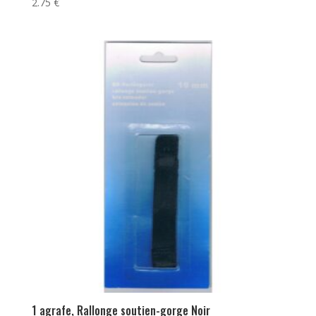
2.75
€
1 agrafe, Rallonge soutien-gorge Noir