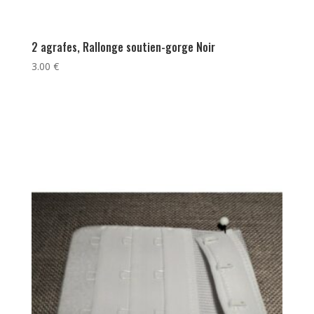
2 agrafes, Rallonge soutien-gorge Noir
3.00
€