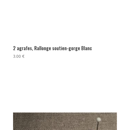
2 agrafes, Rallonge soutien-gorge Blanc
3.00
€