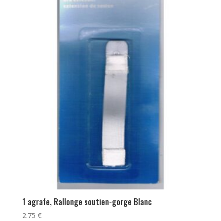
1 agrafe, Rallonge soutien-gorge Blanc
2.75
€