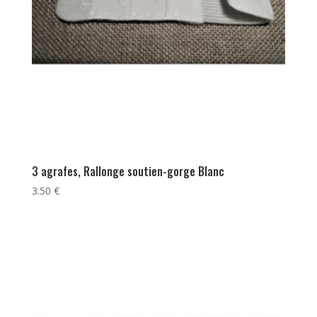
3 agrafes, Rallonge soutien-gorge Blanc
3.50
€