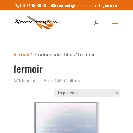
06 77 15 89 31
contact@mercerie-bretagne.com
Accueil
/ Produits identifiés “fermoir”
fermoir
Affichage de 1–9 sur 108 résultats