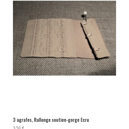
3 agrafes, Rallonge soutien-gorge Ecru
3.50
€