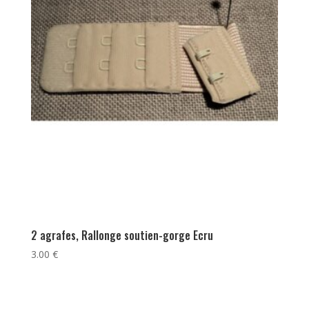
2 agrafes, Rallonge soutien-gorge Ecru
3.00
€