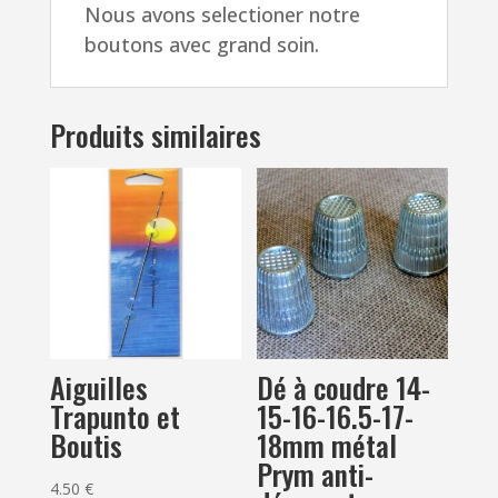
Nous avons selectioner notre
boutons avec grand soin.
Produits similaires
Aiguilles
Dé à coudre 14-
Trapunto et
15-16-16.5-17-
Boutis
18mm métal
Prym anti-
4.50
€