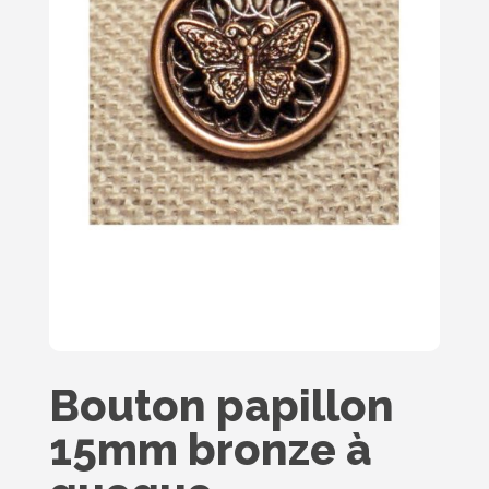
Bouton papillon
15mm bronze à