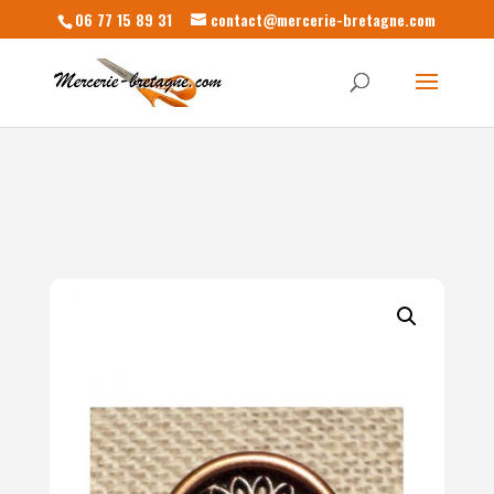
06 77 15 89 31
contact@mercerie-bretagne.com