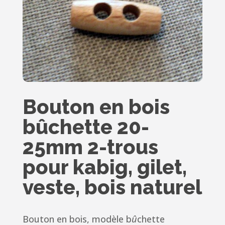
Bouton en bois
bûchette 20-
25mm 2-trous
pour kabig, gilet,
veste, bois naturel
Bouton en bois, modèle b
û
chette