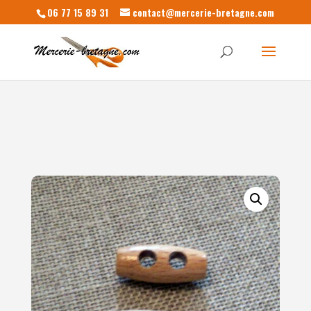
06 77 15 89 31
contact@mercerie-bretagne.com