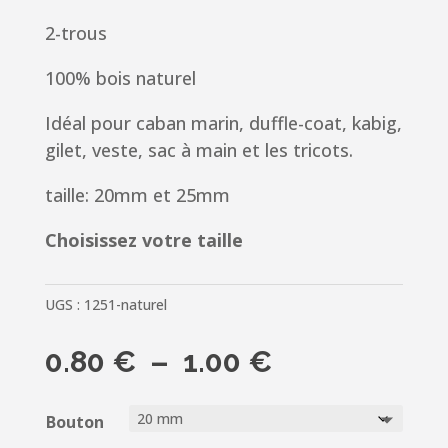
2-trous
100% bois naturel
Idéal pour caban marin, duffle-coat, kabig,
gilet, veste, sac à main et les tricots.
taille: 20mm et 25mm
Choisissez votre taille
UGS :
1251-naturel
Plage
0.80
€
–
1.00
€
de
prix :
Bouton
0.80 €