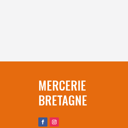
MERCERIE
BRETAGNE