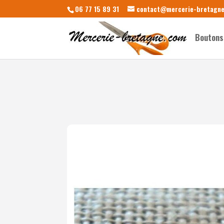
06 77 15 89 31
contact@mercerie-bretagn
Boutons