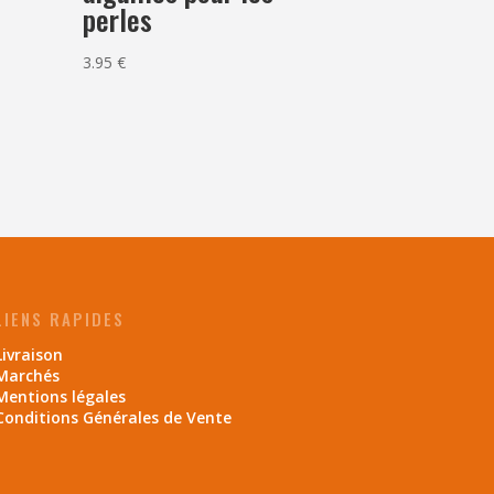
perles
3.95
€
LIENS RAPIDES
Livraison
Marchés
Mentions légales
Conditions Générales de Vente