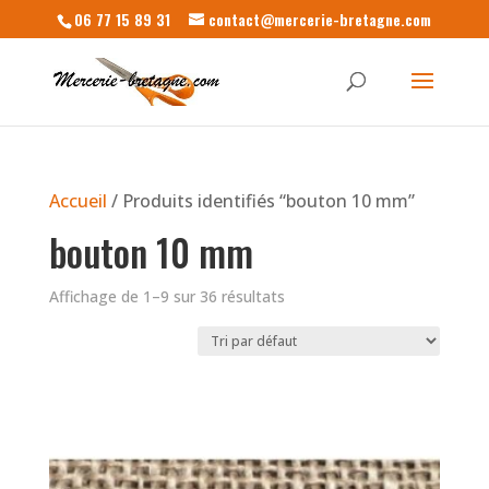
06 77 15 89 31
contact@mercerie-bretagne.com
Accueil
/ Produits identifiés “bouton 10 mm”
bouton 10 mm
Affichage de 1–9 sur 36 résultats