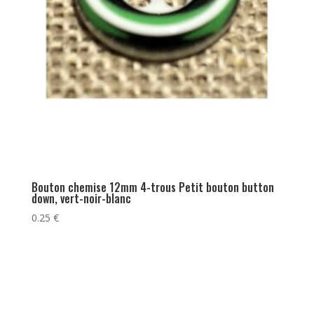
Bouton chemise 12mm 4-trous Petit bouton button
down, vert-noir-blanc
0.25
€