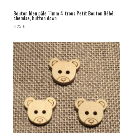
Bouton bleu pâle 11mm 4-trous Petit Bouton Bébé,
chemise, button down
0.25
€