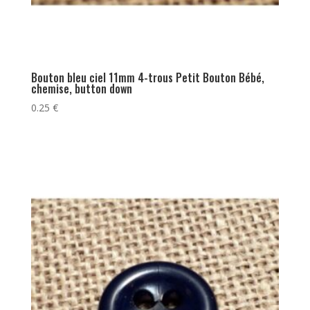
Bouton bleu ciel 11mm 4-trous Petit Bouton Bébé,
chemise, button down
0.25
€