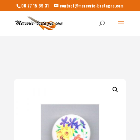
06 77 15 89 31
contact@mercerie-bretagne.com