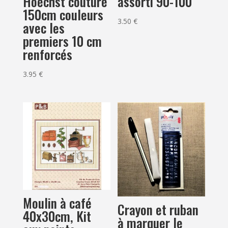
Hoechst couture
assorti 90-100
150cm couleurs
3.50
€
avec les
premiers 10 cm
renforcés
3.95
€
Moulin à café
Crayon et ruban
40x30cm, Kit
à marquer le