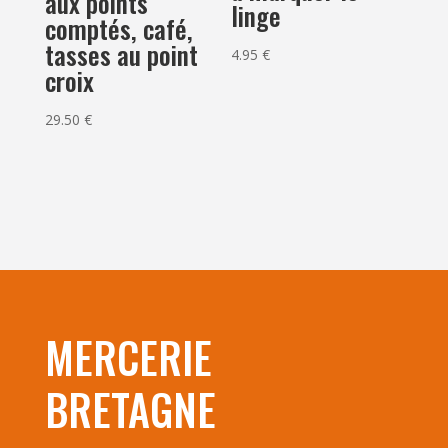
aux points
linge
comptés, café,
tasses au point
4.95
€
croix
29.50
€
MERCERIE
BRETAGNE