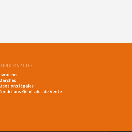
LIENS RAPIDES
Livraison
Marchés
Mentions légales
Conditions Générales de Vente