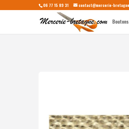
06 77 15 89 31
contact@mercerie-bretagn
Boutons