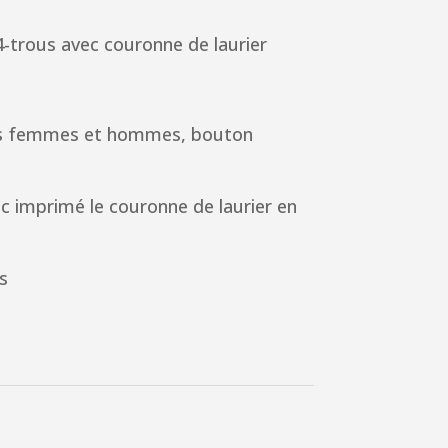
-trous avec couronne de laurier
ses femmes et hommes, bouton
ec imprimé le couronne de laurier en
s