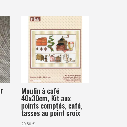
ur
Moulin à café
40x30cm, Kit aux
points comptés, café,
tasses au point croix
29.50
€