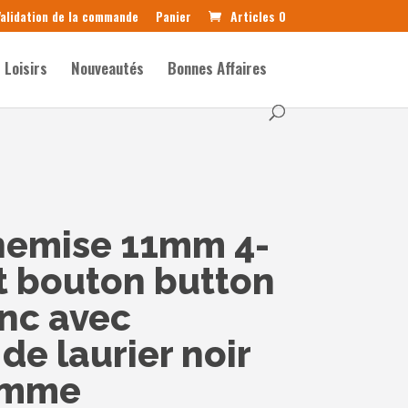
alidation de la commande
Panier
Articles 0
Loisirs
Nouveautés
Bonnes Affaires
hemise 11mm 4-
it bouton button
nc avec
de laurier noir
pomme