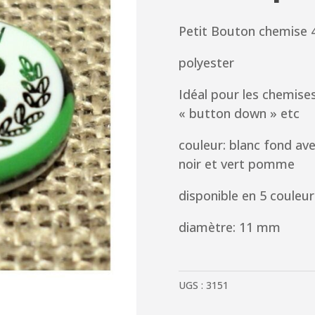
Petit Bouton chemise 4
polyester
Idéal pour les chemi
« button down » etc
couleur: blanc fond av
noir et vert pomme
disponible en 5 couleur
diamètre: 11 mm
UGS :
3151