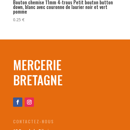
Bouton chemise 11mm 4-trous Petit bouton button
down, blanc avec couronne de laurier noir et vert
pomme
0.25
€
MERCERIE
BRETAGNE
CONTACTEZ-NOUS