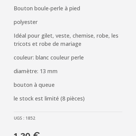
Bouton boule-perle à pied
polyester
Idéal pour gilet, veste, chemise, robe, les
tricots et robe de mariage
couleur: blanc couleur perle
diamètre: 13 mm
bouton à queue
le stock est limité (8 pièces)
UGS :
1852
1.20
€