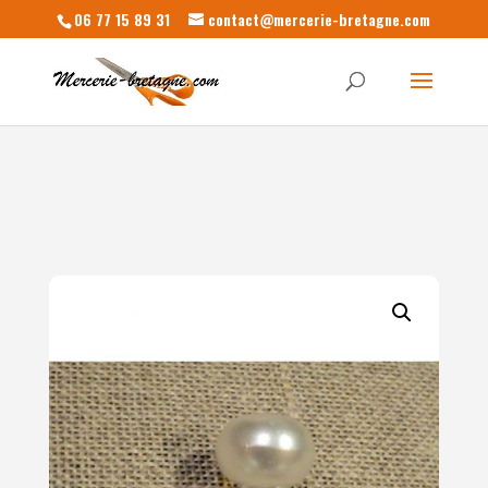
06 77 15 89 31
contact@mercerie-bretagne.com