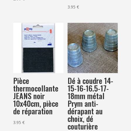
3.95
€
Pièce
Dé à coudre 14-
thermocollante
15-16-16.5-17-
JEANS noir
18mm métal
10x40cm, pièce
Prym anti-
de réparation
dérapant au
choix, dé
3.95
€
couturière