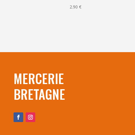
2.90
€
MERCERIE
BRETAGNE