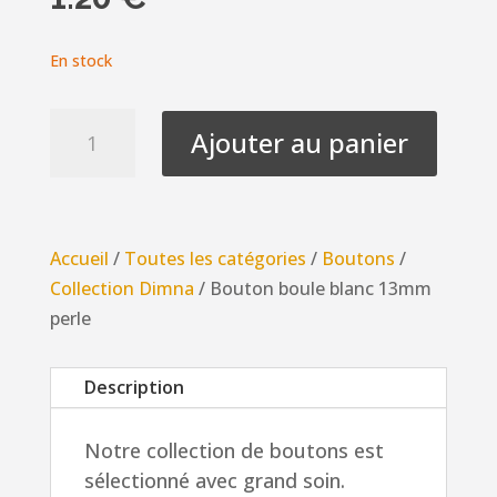
En stock
quantité
Ajouter au panier
de
Bouton
boule
blanc
Accueil
/
Toutes les catégories
/
Boutons
/
13mm
Collection Dimna
/ Bouton boule blanc 13mm
perle
perle
Description
Notre collection de boutons est
sélectionné avec grand soin.