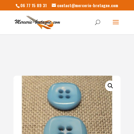
06 77 15 89 31
contact@mercerie-bretagne.com