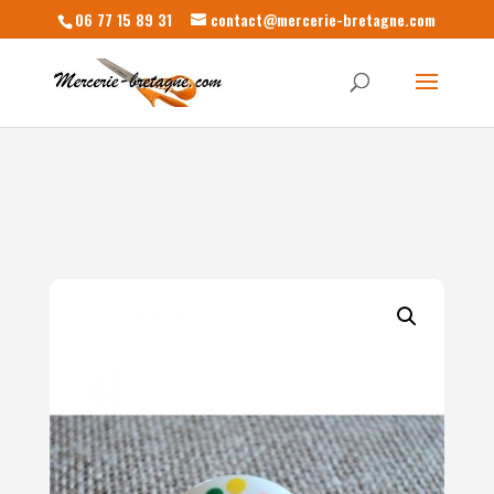
06 77 15 89 31
contact@mercerie-bretagne.com