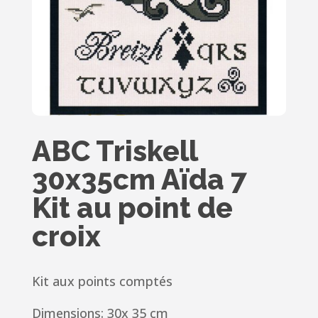
ABC Triskell
30x35cm Aïda 7
Kit au point de
croix
Kit aux points comptés
Dimensions: 30x 35 cm