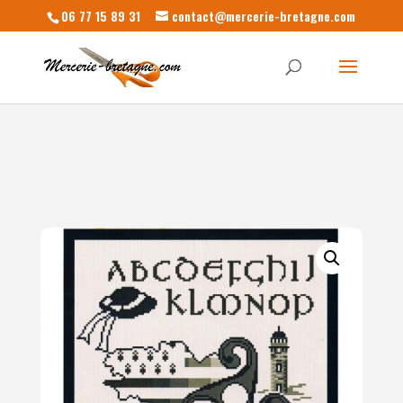
06 77 15 89 31
contact@mercerie-bretagne.com