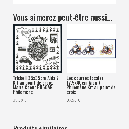
Vous aimerez peut-être aussi…
Triskell 35x35cm Aida 7
Les courses locales
Kit au point de croix,
17,5x40cm Aïda 7
Marie Coeur PH60AB
Philomène Kit au point de
Philomène
croix
39.50
€
37.50
€
Produits similaires