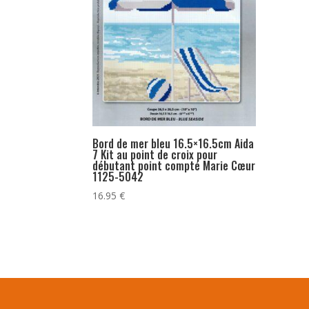
Bord de mer bleu 16.5×16.5cm Aida
7 Kit au point de croix pour
débutant point compté Marie Cœur
1125-5042
16.95
€