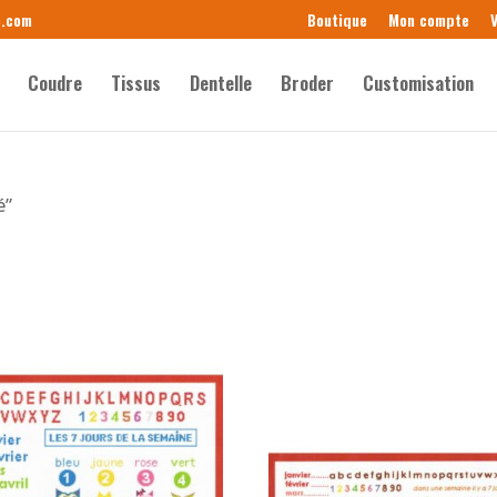
e.com
Boutique
Mon compte
V
Coudre
Tissus
Dentelle
Broder
Customisation
é”