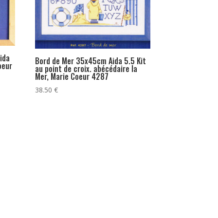
ida
Bord de Mer 35x45cm Aida 5.5 Kit
oeur
au point de croix. abécédaire la
Mer, Marie Coeur 4287
38.50
€