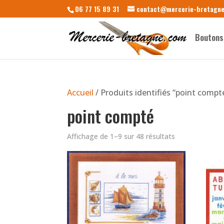
06 77 15 89 31
contact@mercerie-bretagn
Boutons
Accueil
/ Produits identifiés “point compt
point compté
Affichage de 1–9 sur 48 résultats