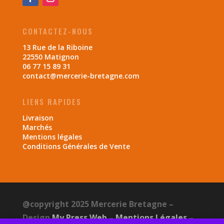
CONTACTEZ-NOUS
13 Rue de la Riboine
22550 Matignon
06 77 15 89 31
contact@mercerie-bretagne.com
LIENS RAPIDES
Livraison
Marchés
Mentions légales
Conditions Générales de Vente
@copyright 2025 Mercerie Bretagne –
Design
My Press Web
–
Mentions Légales
–