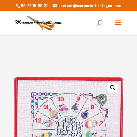
06 77 15 89 31
contact@mercerie-bretagne.com