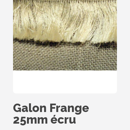
Galon Frange
25mm écru