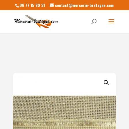
06 77 15 89 31
contact@mercerie-bretagne.com