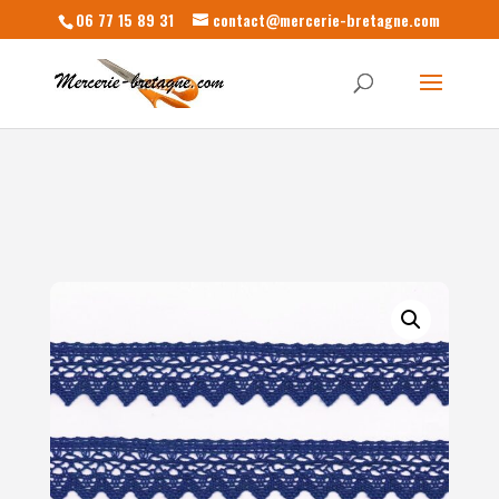
06 77 15 89 31
contact@mercerie-bretagne.com