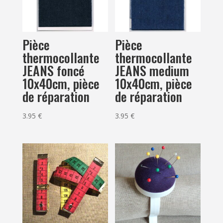
Pièce
Pièce
thermocollante
thermocollante
JEANS foncé
JEANS medium
10x40cm, pièce
10x40cm, pièce
de réparation
de réparation
3.95
€
3.95
€